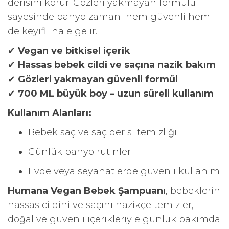
derisini korur. Gözleri yakmayan formülü
sayesinde banyo zamanı hem güvenli hem
de keyifli hale gelir.
✔
Vegan ve bitkisel içerik
✔
Hassas bebek cildi ve saçına nazik bakım
✔
Gözleri yakmayan güvenli formül
✔
700 ML büyük boy – uzun süreli kullanım
Kullanım Alanları:
Bebek saç ve saç derisi temizliği
Günlük banyo rutinleri
Evde veya seyahatlerde güvenli kullanım
Humana Vegan Bebek Şampuanı
, bebeklerin
hassas cildini ve saçını nazikçe temizler,
doğal ve güvenli içerikleriyle günlük bakımda