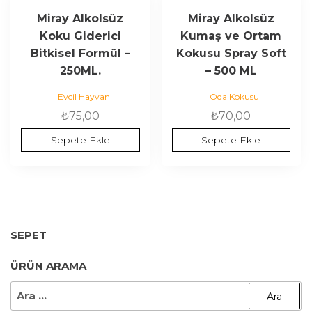
Miray Alkolsüz
Miray Alkolsüz
Koku Giderici
Kumaş ve Ortam
Bitkisel Formül –
Kokusu Spray Soft
250ML.
– 500 ML
Evcil Hayvan
Oda Kokusu
₺
75,00
₺
70,00
Sepete Ekle
Sepete Ekle
SEPET
ÜRÜN ARAMA